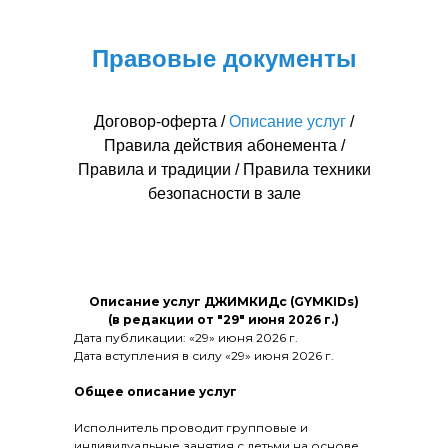
Правовые документы
Договор-оферта
/
Описание услуг
/
Правила действия абонемента
/
Правила и традиции
/
Правила техники
безопасности в зале
Описание услуг ДЖИМКИДс (GYMKIDs)
(в редакции от "29″ июня 2026 г.)
Дата публикации: «29» июня 2026 г.
Дата вступления в силу «29» июня 2026 г.
Общее описание услуг
Исполнитель проводит групповые и
индивидуальные занятия с детьми на основе